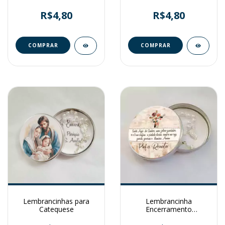
R$4,80
R$4,80
Lembrancinhas para
Lembrancinha
Catequese
Encerramento
Catequese