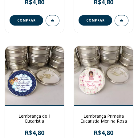
R$4,80
R$4,80
Lembrança de 1
Lembrança Primeira
Eucaristia
Eucaristia Menina Rosa
R$4,80
R$4,80