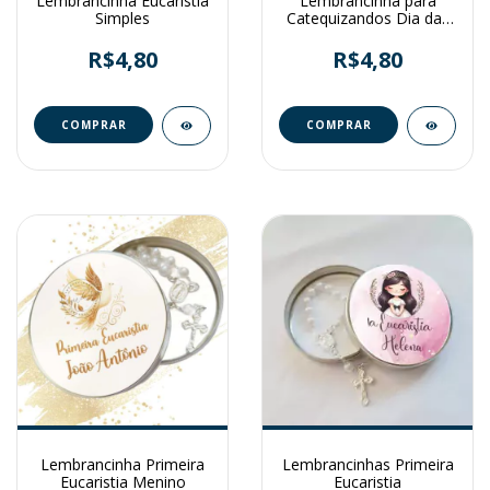
Lembrancinha Eucaristia
Lembrancinha para
Simples
Catequizandos Dia das
Crianças
R$4,80
R$4,80
Lembrancinha Primeira
Lembrancinhas Primeira
Eucaristia Menino
Eucaristia