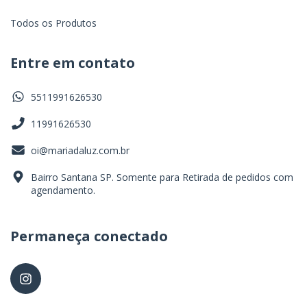
Todos os Produtos
Entre em contato
5511991626530
11991626530
oi@mariadaluz.com.br
Bairro Santana SP. Somente para Retirada de pedidos com
agendamento.
Permaneça conectado