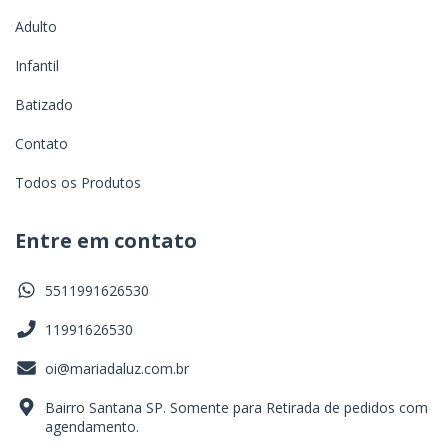
Adulto
Infantil
Batizado
Contato
Todos os Produtos
Entre em contato
5511991626530
11991626530
oi@mariadaluz.com.br
Bairro Santana SP. Somente para Retirada de pedidos com
agendamento.