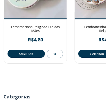
Lembrancinha Religiosa Dia das
Lembrancinha
Mães
Reli
R$4,80
R$4
Categorias