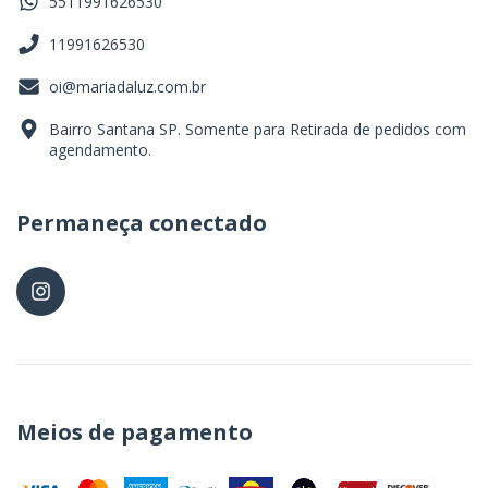
5511991626530
11991626530
oi@mariadaluz.com.br
Bairro Santana SP. Somente para Retirada de pedidos com
agendamento.
Permaneça conectado
Meios de pagamento