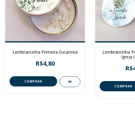
Lembrancinha Primeira Eucaristia
Lembrancinha Pri
Igreja 
R$4,80
R$4