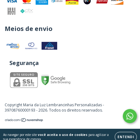
Meios de envio
Segurança
Copyright Maria da Luz Lembrancinhas Personalizadas -
39708760000193 - 2026. Todos os direitos reservados.
Ao navegar por este site
você aceita o uso de cookies
para agilizar a
ENTENDI
sua experiência de compra.