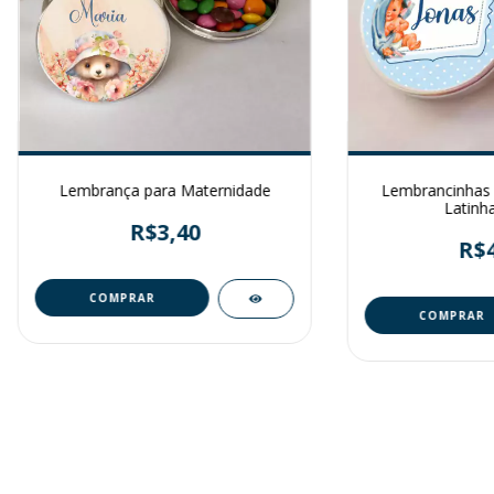
Lembrança para Maternidade
Lembrancinhas 
Latinh
R$3,40
R$4