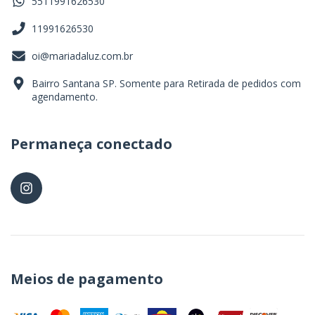
5511991626530
11991626530
oi@mariadaluz.com.br
Bairro Santana SP. Somente para Retirada de pedidos com
agendamento.
Permaneça conectado
Meios de pagamento